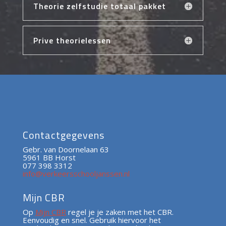
Theorie zelfstudie totaal pakket
Prive theorielessen
Contactgegevens
Gebr. van Doornelaan 63
5961 BB Horst
077 398 3312
info@verkeersschooljanssen.nl
Mijn CBR
Op
Mijn CBR
regel je je zaken met het CBR.
Eenvoudig en snel. Gebruik hiervoor het