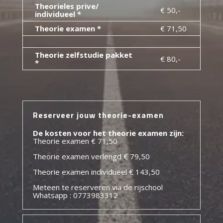
Theorieles prive/
€ 50,-
individueel *
Theorie examen *
€ 71,50
Theorie zelfstudie pakket
€ 80,-
*
Reserveer jouw theorie-examen
De kosten voor het theorie examen zijn:
Theorie examen € 71,50
Theorie examen verlengd € 79,50
Theorie examen individueel € 143,50
Meteen te reserveren via de rijschool
Whatsapp : 0773983312