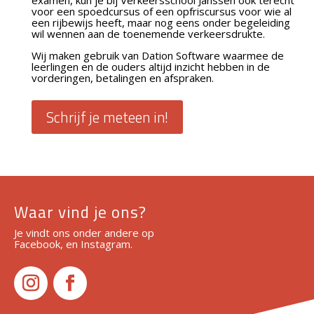
examen, kun je bij Verkeersschool Janssen ook terecht
voor een spoedcursus of een opfriscursus voor wie al
een rijbewijs heeft, maar nog eens onder begeleiding
wil wennen aan de toenemende verkeersdrukte.
Wij maken gebruik van Dation Software waarmee de
leerlingen en de ouders altijd inzicht hebben in de
vorderingen, betalingen en afspraken.
Schrijf je meteen in!
Waar vind je ons?
Je vindt ons onder andere op
Facebook, en Instagram.