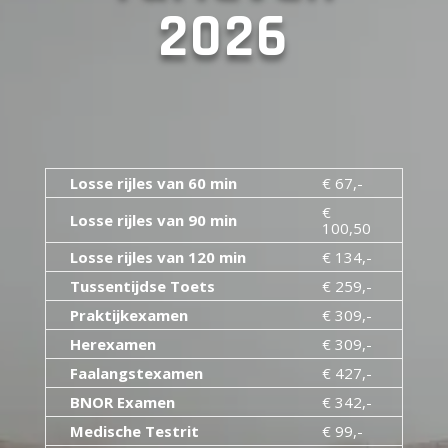
2026
Losse rijles van 60 min
€ 67,-
€
Losse rijles van 90 min
100,50
Losse rijles van 120 min
€ 134,-
Tussentijdse Toets
€ 259,-
Praktijkexamen
€ 309,-
Herexamen
€ 309,-
Faalangstexamen
€ 427,-
BNOR Examen
€ 342,-
Medische Testrit
€ 99,-