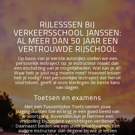
RIJLESSSEN BIJ
VERKEERSSCHOOL JANSSEN:
AL MEER DAN 50 JAAR EEN
VERTROUWDE RIJSCHOOL
Op basis van je eerste autorijles stellen we een
persoonlijk lestraject op. Je instructeur maakt dan
een inschatting van je mogelijkheden. Wat kan je al?
Waar heb je juist nog moeite mee? Hoeveel lessen
heb je nodig? Het persoonlijke lestraject dat hieruit
voortvloeit, geeft al onze leerlingen de beste kans
van slagen.
Toetsen en examens
Met een Tussentijdse Toets nemen jouw
slagingskansen toe en krijg je een goed beeld van
je voortgang. Bovendien kun je hiermee een
vrijstelling bijzondere verrichtingen verdienen.
Daarnaast bieden we een uniek proefexamen. Een
andere instructeur dan degene bij wie je lessen