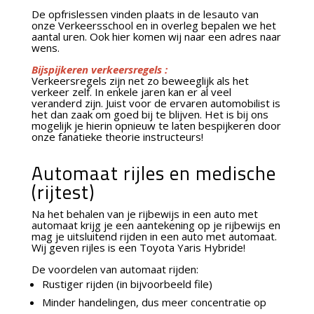
De opfrislessen vinden plaats in de lesauto van
onze Verkeersschool en in overleg bepalen we het
aantal uren. Ook hier komen wij naar een adres naar
wens.
Bijspijkeren verkeersregels :
Verkeersregels zijn net zo beweeglijk als het
verkeer zelf. In enkele jaren kan er al veel
veranderd zijn. Juist voor de ervaren automobilist is
het dan zaak om goed bij te blijven. Het is bij ons
mogelijk je hierin opnieuw te laten bespijkeren door
onze fanatieke theorie instructeurs!
Automaat rijles en medische
(rijtest)
Na het behalen van je rijbewijs in een auto met
automaat krijg je een aantekening op je rijbewijs en
mag je uitsluitend rijden in een auto met automaat.
Wij geven rijles is een Toyota Yaris Hybride!
De voordelen van automaat rijden:
Rustiger rijden (in bijvoorbeeld file)
Minder handelingen, dus meer concentratie op