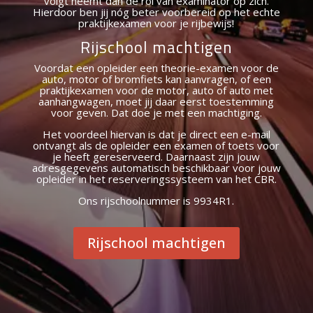
volgt neemt dan de rol van examinator op zich.
Hierdoor ben jij nóg beter voorbereid op het echte
praktijkexamen voor je rijbewijs!
Rijschool machtigen
Voordat een opleider een theorie-examen voor de
auto, motor of bromfiets kan aanvragen, of een
praktijkexamen voor de motor, auto of auto met
aanhangwagen, moet jij daar eerst toestemming
voor geven. Dat doe je met een machtiging.
Het voordeel hiervan is dat je direct een e-mail
ontvangt als de opleider een examen of toets voor
je heeft gereserveerd. Daarnaast zijn jouw
adresgegevens automatisch beschikbaar voor jouw
opleider in het reserveringssysteem van het CBR.
Ons rijschoolnummer is 9934R1.
Rijschool machtigen