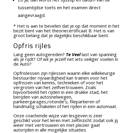
tussentijdse toets en het examen direct
aangevraagd.
* Het is aan te bevelen dat je op dat moment in het
bezit bent van het theoriecertificaat B.
Het is van
groot belang dat je dagelijks beschikbaar bent.
Opfris rijles
Lang geen autogereden?
Te Veel
last van spanning
als je rijdt? Of wil je jezelf net iets veiliger voelen in
de Auto?
Opfrislessen zijn rijlessen waarin elke willekeurige
bestuurder rijvaardigheid kan trainen voor het
opfrissen van kennis, technieken of voor het
vergroten van het zelfvertrouwen. Zoals
bijvoorbeeld het rijden in een drukke stad, het
berijden van autosnelwegen,
parkeergarages,rotonde’s, fileparkeren of
handmatig schakelen of het rijden in een automaat.
Onze coachende wijze van lesgeven is zeer
geschikt voor het leren met zelfinzicht zodat ook jij
weer met vertrouwen en met plezier gaat
autorijden in alle mogelijke situaties