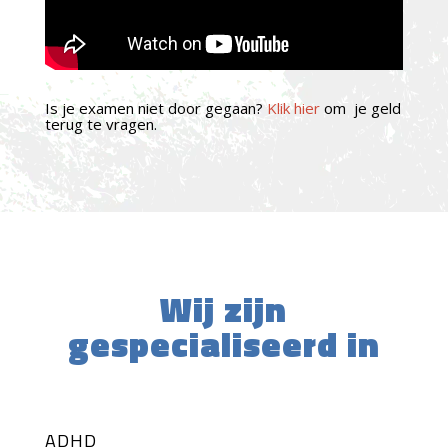
Is je examen niet door gegaan?
Klik hier
om je geld
terug te vragen.
Wij zijn
gespecialiseerd in
ADHD